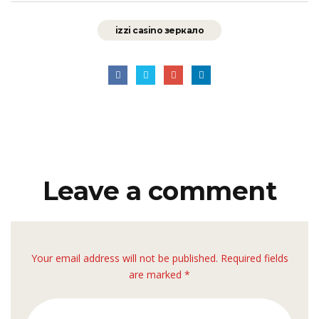
izzi casino зеркало
Leave a comment
Your email address will not be published. Required fields
are marked *