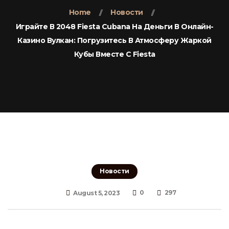
Home
Новости
Играйте В 2048 Fiesta Cubana На Деньги В Онлайн-
Казино Вулкан: Погрузитесь В Атмосферу Жаркой
Кубы Вместе С Fiesta
Новости
0
297
August 5, 2023