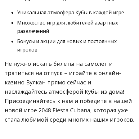
Уникальная атмосфера Кубы в каждой игре
Множество игр для любителей азартных
развлечений
Бонусы и акции для новых и постоянных
игроков
Не нужно искать билеты на самолет и
тратиться на отпуск – играйте в онлайн-
казино Вулкан прямо сейчас и
наслаждайтесь атмосферой Кубы из дома!
Присоединяйтесь к нам и победите в нашей
новой игре 2048 Fiesta Cubana, которая уже
стала любимой среди многих наших игроков.