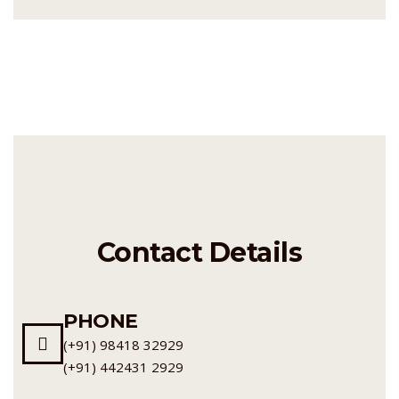
Contact Details
PHONE
(+91) 98418 32929
(+91) 442431 2929