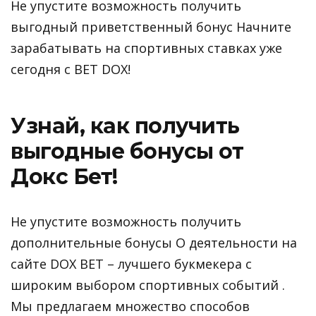
Не упустите возможность получить
выгодный приветственный бонус Начните
зарабатывать на спортивных ставках уже
сегодня с BET DOX!
Узнай, как получить
выгодные бонусы от
Докс Бет!
Не упустите возможность получить
дополнительные бонусы О деятельности на
сайте DOX BET – лучшего букмекера с
широким выбором спортивных событий .
Мы предлагаем множество способов