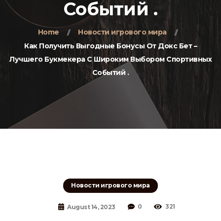
Событий .
Home
Новости игрового мира
Как Получить Выгодные Бонусы От Докс Бет –
Лучшего Букмекера С Широким Выбором Спортивных
Событий .
Новости игрового мира
0
321
August 14, 2023