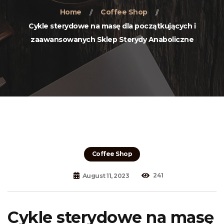
Home
Coffee Shop
Cykle sterydowe na masę dla początkujących i
zaawansowanych Sklep Sterydy Anaboliczne
Coffee Shop
241
August 11, 2023
Cykle sterydowe na masę