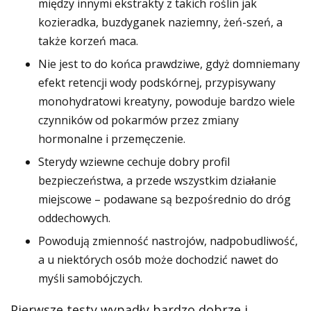
między innymi ekstrakty z takich roślin jak
kozieradka, buzdyganek naziemny, żeń-szeń, a
także korzeń maca.
Nie jest to do końca prawdziwe, gdyż domniemany
efekt retencji wody podskórnej, przypisywany
monohydratowi kreatyny, powoduje bardzo wiele
czynników od pokarmów przez zmiany
hormonalne i przemęczenie.
Sterydy wziewne cechuje dobry profil
bezpieczeństwa, a przede wszystkim działanie
miejscowe – podawane są bezpośrednio do dróg
oddechowych.
Powodują zmienność nastrojów, nadpobudliwość,
a u niektórych osób może dochodzić nawet do
myśli samobójczych.
Pierwsze testy wypadły bardzo dobrze i