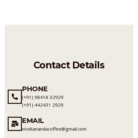
Contact Details
PHONE
(+91) 98418 32929
(+91) 442431 2929
EMAIL
vivekanandacoffee@gmail.com