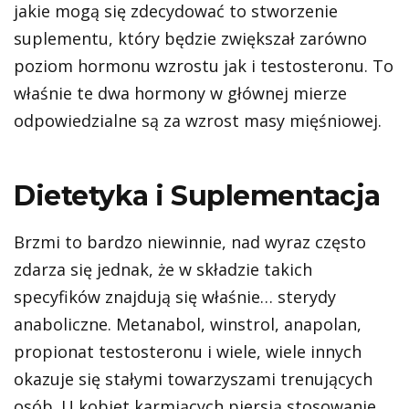
jakie mogą się zdecydować to stworzenie
suplementu, który będzie zwiększał zarówno
poziom hormonu wzrostu jak i testosteronu. To
właśnie te dwa hormony w głównej mierze
odpowiedzialne są za wzrost masy mięśniowej.
Dietetyka i Suplementacja
Brzmi to bardzo niewinnie, nad wyraz często
zdarza się jednak, że w składzie takich
specyfików znajdują się właśnie… sterydy
anaboliczne. Metanabol, winstrol, anapolan,
propionat testosteronu i wiele, wiele innych
okazuje się stałymi towarzyszami trenujących
osób. U kobiet karmiących piersią stosowanie