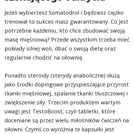
Jeżeli wybierzesz Somatodrol i będziesz ciężko
trenował to sukces masz gwarantowany. Co jest
potrzebne każdemu, kto chce zbudować swoją
masę mięśniową? Przede wszystkim trzeba mieć
pokłady silnej woli, dbać o swoją dietę oraz
regularnie chodzić na siłownię.
Ponadto steroidy (sterydy anaboliczne) służą
jako środki dopingowe przyspieszające przyrost
tkanki mięśniowej, spalanie tkanki tłuszczowej i
zwiększenie siły. Trzecim produktem wartym
uwagi jest TestoBoost, czyli tabletki, które
doceniane są przez wielu miłośników ćwiczeń na
siłowni. Czymś co wyróżnia te kapsułki jest