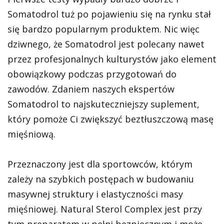
Somatodrol tuż po pojawieniu się na rynku stał
się bardzo popularnym produktem. Nic więc
dziwnego, że Somatodrol jest polecany nawet
przez profesjonalnych kulturystów jako element
obowiązkowy podczas przygotowań do
zawodów. Zdaniem naszych ekspertów
Somatodrol to najskuteczniejszy suplement,
który pomoże Ci zwiększyć beztłuszczową masę
mięśniową.
Przeznaczony jest dla sportowców, którym
zależy na szybkich postępach w budowaniu
masywnej struktury i elastyczności masy
mięśniowej. Natural Sterol Complex jest przy
tym preparatem w pełni bezpiecznym i może