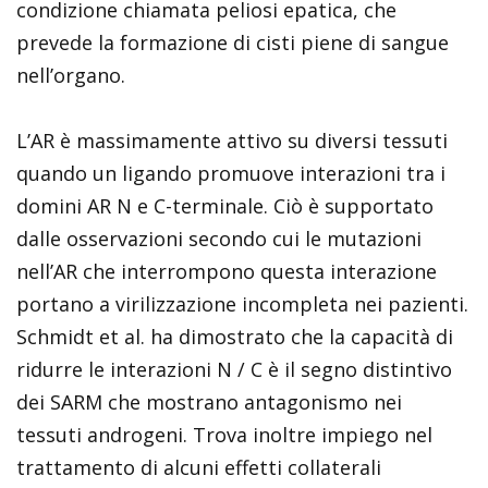
condizione chiamata peliosi epatica, che
prevede la formazione di cisti piene di sangue
nell’organo.
L’AR è massimamente attivo su diversi tessuti
quando un ligando promuove interazioni tra i
domini AR N e C-terminale. Ciò è supportato
dalle osservazioni secondo cui le mutazioni
nell’AR che interrompono questa interazione
portano a virilizzazione incompleta nei pazienti.
Schmidt et al. ha dimostrato che la capacità di
ridurre le interazioni N / C è il segno distintivo
dei SARM che mostrano antagonismo nei
tessuti androgeni. Trova inoltre impiego nel
trattamento di alcuni effetti collaterali