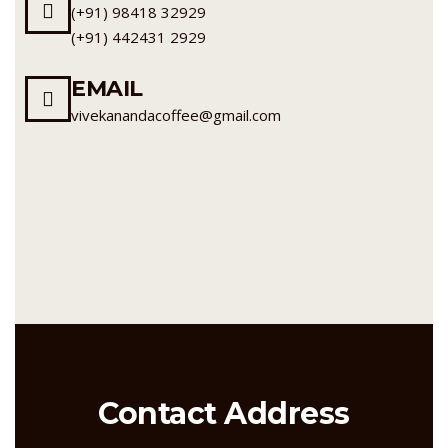
(+91) 98418 32929
(+91) 442431 2929
EMAIL
vivekanandacoffee@gmail.com
Contact Address