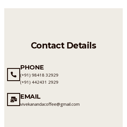
Contact Details
PHONE
(+91) 98418 32929
(+91) 442431 2929
EMAIL
vivekanandacoffee@gmail.com