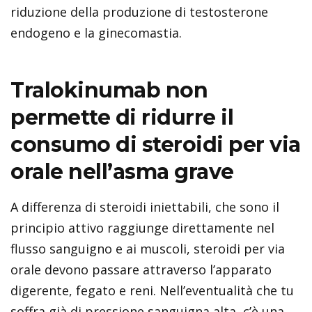
riduzione della produzione di testosterone
endogeno e la ginecomastia.
Tralokinumab non
permette di ridurre il
consumo di steroidi per via
orale nell’asma grave
A differenza di steroidi iniettabili, che sono il
principio attivo raggiunge direttamente nel
flusso sanguigno e ai muscoli, steroidi per via
orale devono passare attraverso l’apparato
digerente, fegato e reni. Nell’eventualità che tu
soffra già di pressione sanguigna alta, c’è una