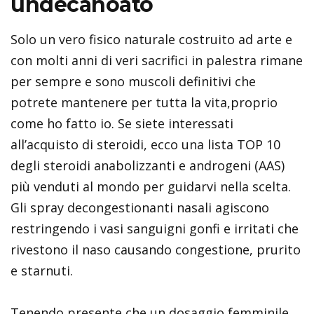
undecanoato
Solo un vero fisico naturale costruito ad arte e
con molti anni di veri sacrifici in palestra rimane
per sempre e sono muscoli definitivi che
potrete mantenere per tutta la vita,proprio
come ho fatto io. Se siete interessati
all’acquisto di steroidi, ecco una lista TOP 10
degli steroidi anabolizzanti e androgeni (AAS)
più venduti al mondo per guidarvi nella scelta.
Gli spray decongestionanti nasali agiscono
restringendo i vasi sanguigni gonfi e irritati che
rivestono il naso causando congestione, prurito
e starnuti.
Tenendo presente che un dosaggio femminile