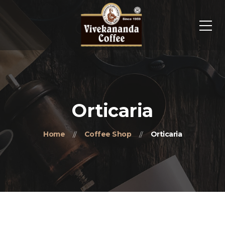
Orticaria
Home
Coffee Shop
Orticaria